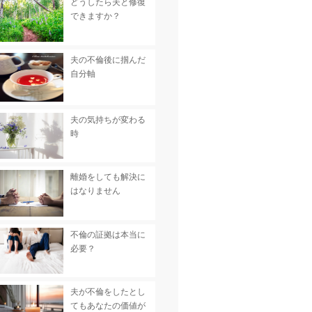
どうしたら夫と修復
できますか？
夫の不倫後に掴んだ
自分軸
夫の気持ちが変わる
時
離婚をしても解決に
はなりません
不倫の証拠は本当に
必要？
夫が不倫をしたとし
てもあなたの価値が