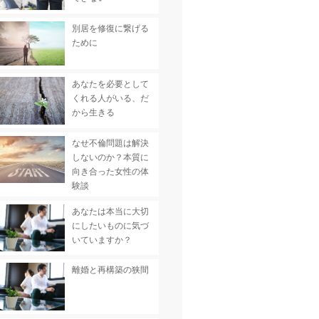
別居を修復に繋げる
ために
あなたを必要として
くれる人がいる、だ
から生きる
なせ不倫問題は解決
しないのか？本質に
向き合った女性の体
験談
あなたは本当に大切
にしたいものに気づ
いていますか？
離婚と再構築の狭間