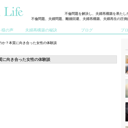
不倫問題を解決し、夫婦再構築を果たし
不倫問題、夫婦問題、離婚回避、夫婦再構築、夫婦再生の圧倒的な実
ト様の声
夫婦再構築の秘訣
ブログ
プ
のか？本質に向き合った女性の体験談
質に向き合った女性の体験談