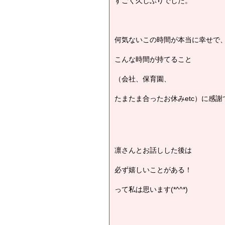
すごく久しぶりでした。
何気ないこの時間が本当に幸せで
こんな時間が持てること
（会社、保育園、
たまたま合ったお休みetc）に感謝
凛さんとお話しした後は
必ず嬉しいことがある！
って私は思います(*^^*)