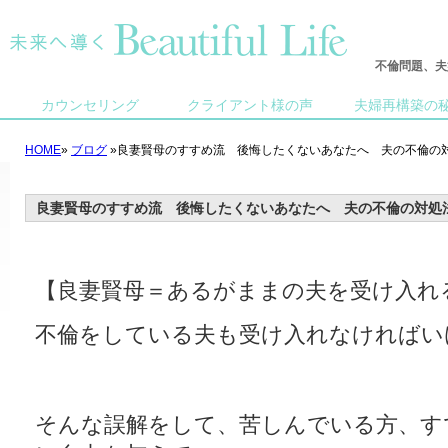
不倫問題、夫
カウンセリング
クライアント様の声
夫婦再構築の
HOME
»
ブログ
»良妻賢母のすすめ流 後悔したくないあなたへ 夫の不倫の
良妻賢母のすすめ流 後悔したくないあなたへ 夫の不倫の対処
【良妻賢母＝あるがままの夫を受け入れ
不倫をしている夫も受け入れなければい
そんな誤解をして、苦しんでいる方、す