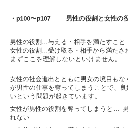
・p100〜p107 男性の役割と女性の
男性の役割…与える・相手を満たすこと
女性の役割…受け取る・相手から満たさ
まずここを理解しないといけません。
女性の社会進出とともに男女の境目もな
が男性の仕事を奪ってしまうことで、良
いという問題が起きています。
女性が男性の役割を奪ってしまうと… 
れない