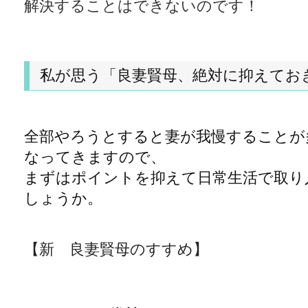
解決することはできないのです！
私が思う「良妻賢母、絶対に抑えてお
全部やろうとすると妻が我慢することが
なってきますので、
まずはポイントを抑えて日常生活で取り
しょうか。
【新 良妻賢母のすすめ】