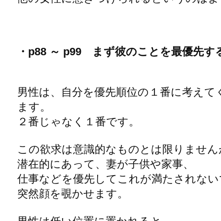
・p88 ～ p99 まず彼のことを最優先す
男性は、
自分を優先順位の１番に考えて
ます。
２番じゃなく１番です。
この欲求は意識的なものとは限りません
潜在的にあって、妻が子供や家事、
仕事などを優先してこれが満たされない
突然顔を覗かせます。