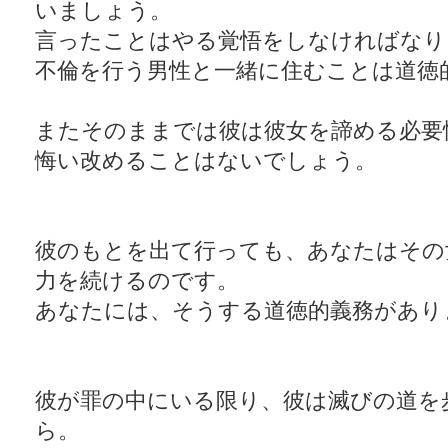
いましょう。
言ったことはやる覚悟をしなければなり
不倫を行う男性と一緒に住むことは道徳
またそのままでは彼は彼女を諦める必要
悔い改めることはないでしょう。
彼のもとを出て行っても、あなたはその
力を続けるのです。
あなたには、そうする道徳的義務があり
彼が罪の中にいる限り、彼は滅びの道を
ら。