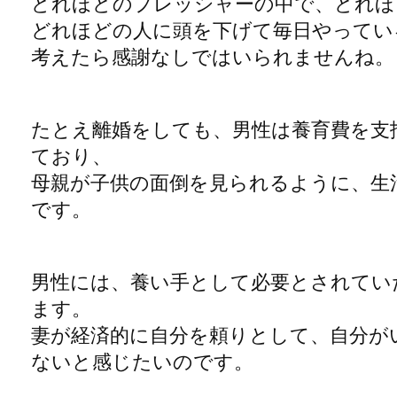
どれほどのプレッシャーの中で、
どれほ
どれほどの人に頭を下げて毎日やってい
考えたら感謝なしではいられませんね。
たとえ離婚をしても、男性は養育費を支
ており、
母親が子供の面倒を見られるように、生
です。
男性には、養い手として必要とされてい
ます。
妻が経済的に自分を頼りとして、自分が
ないと
感じたいのです。