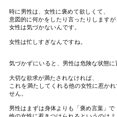
時に男性は、女性に褒めて欲しくて、
意図的に何かをしたり言ったりしますが
女性は気づかないんです。
女性は忙しすぎなんですね。
気づかずにいると、男性は危険な状態に
大切な欲求が満たされなければ、
これを満たしてくれる他の女性に惹かれ
せん。
男性はまずは身体よりも「褒め言葉」
で
他の女性に惹きつけられるというのはよ