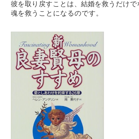
彼を取り戻すことは、結婚を救うだけで
魂を救うことになるのです。