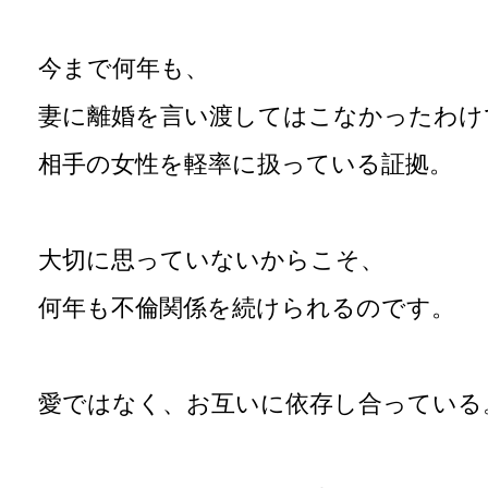
今まで何年も、
妻に離婚を言い渡してはこなかったわけ
相手の女性を軽率に扱っている証拠。
大切に思っていないからこそ、
何年も不倫関係を続けられるのです。
愛ではなく、お互いに依存し合っている