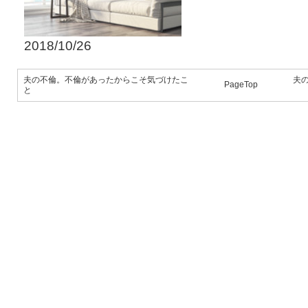
2018/10/26
夫の不倫。不倫があったからこそ気づけたこ
夫
PageTop
と