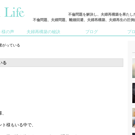
不倫問題を解決し、夫婦再構築を果たし
不倫問題、夫婦問題、離婚回避、夫婦再構築、夫婦再生の圧倒的な実
ト様の声
夫婦再構築の秘訣
ブログ
プ
繋がっている
いる
様、
ント様もいる中で、