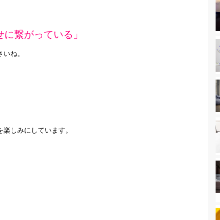
せに繋がっている」
さいね。
を楽しみにしています。