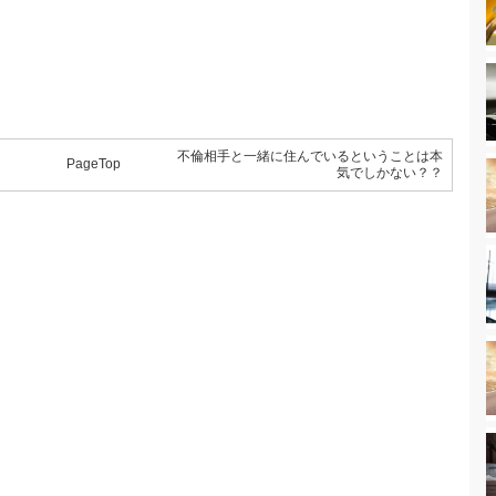
不倫相手と一緒に住んでいるということは本
PageTop
気でしかない？？