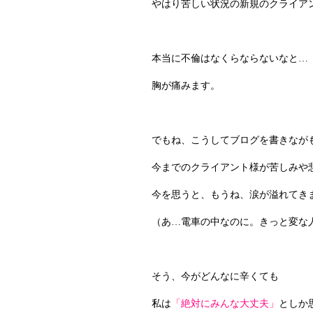
やはり苦しい状況の新規のクライア
本当に不倫はなくらならないなと…
胸が痛みます。
でもね、こうしてブログを書きなが
今までのクライアント様が苦しみや
今を思うと、もうね、涙が溢れてき
（あ…電車の中なのに。きっと変な
そう、今がどんなに辛くても
私は
「絶対にみんな大丈夫」
としか