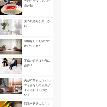
夫の不倫後に掴んだ
自分軸
夫の気持ちが変わる
時
離婚をしても解決に
はなりません
不倫の証拠は本当に
必要？
夫が不倫をしたとし
てもあなたの価値が
下がるわけではな
い！
問題を解決しようと