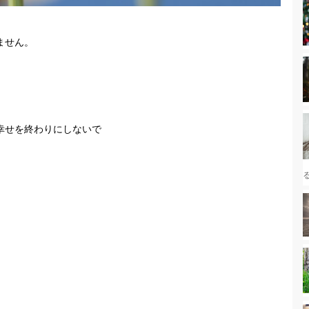
ません。
幸せを終わりにしないで