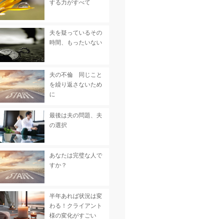
する力がすべて
夫を疑っているその
時間、もったいない
夫の不倫 同じこと
を繰り返さないため
に
最後は夫の問題、夫
の選択
あなたは完璧な人で
すか？
半年あれば状況は変
わる！クライアント
様の変化がすごい