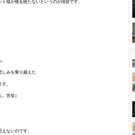
ント様が後を絶たないというのが現状です。
も、
悲しみを乗り越えた
ます。
人。苦笑）
思えないのです。