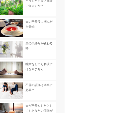
どうしたら夫と修復
できますか？
夫の不倫後に掴んだ
自分軸
夫の気持ちが変わる
時
離婚をしても解決に
はなりません
不倫の証拠は本当に
必要？
夫が不倫をしたとし
てもあなたの価値が