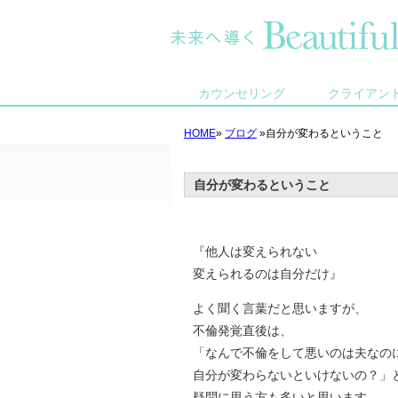
カウンセリング
クライアン
HOME
»
ブログ
»自分が変わるということ
自分が変わるということ
『他人は変えられない
変えられるのは自分だけ』
よく聞く言葉だと思いますが、
不倫発覚直後は、
「なんで不倫をして悪いのは夫なの
自分が変わらないといけないの？」
疑問に思う方も多いと思います。