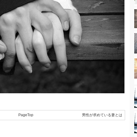
PageTop
男性が求めている妻とは