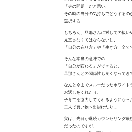
「夫の問題」だと思い、
その時の自分の気持ちでどうするの
選択する
もちろん、旦那さんに対しての扱い
見直さなくてはならないし、
「自分の在り方」や「生き方」全て
そんな本当の意味での
「自分が変わる」ができると、
旦那さんとの関係性も良くなってき
なんと今までスルーだったホワイト
お返しをくれたり、
子育てを協力してくれるようになっ
二人で買い物へ出掛けたり…
実は、先日が継続カウンセリング最
だったのですが、