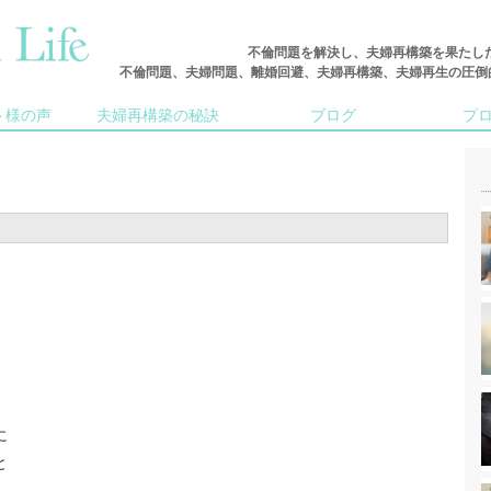
不倫問題を解決し、夫婦再構築を果たし
不倫問題、夫婦問題、離婚回避、夫婦再構築、夫婦再生の圧倒的な実
ト様の声
夫婦再構築の秘訣
ブログ
プ
に
と