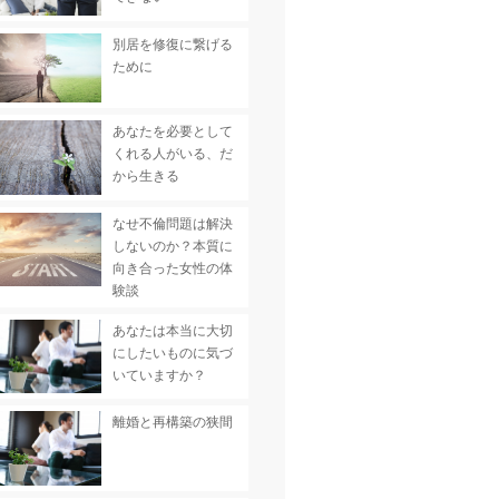
別居を修復に繋げる
ために
あなたを必要として
くれる人がいる、だ
から生きる
なせ不倫問題は解決
しないのか？本質に
向き合った女性の体
験談
あなたは本当に大切
にしたいものに気づ
いていますか？
離婚と再構築の狭間