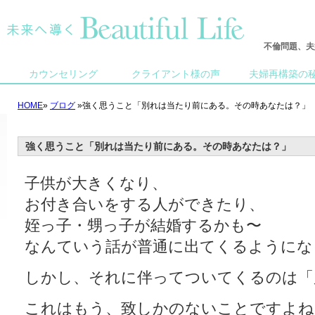
不倫問題、夫
カウンセリング
クライアント様の声
夫婦再構築の
HOME
»
ブログ
»強く思うこと「別れは当たり前にある。その時あなたは？」
強く思うこと「別れは当たり前にある。その時あなたは？」
子供が大きくなり、
お付き合いをする人ができたり、
姪っ子・甥っ子が結婚するかも〜
なんていう話が普通に出てくるようにな
しかし、それに伴ってついてくるのは「
これはもう、致しかのないことですよね