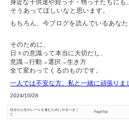
身近な子供達や姪っ子・甥っ子たちにも
そうあってほしいなと思います。
もちろん、今ブログを読んでいるあなた
そのために、
日々の意識って本当に大切だし、
意識→行動→選択→生き方
全て変わってくるのものです。
一人では不安な方、私と一緒に頑張りま
2024/10/28
自分の人生のレールを進むためにやるべきこ
PageTop
と