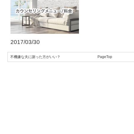
2017/03/30
不機嫌な夫に謝った方がいい？
PageTop