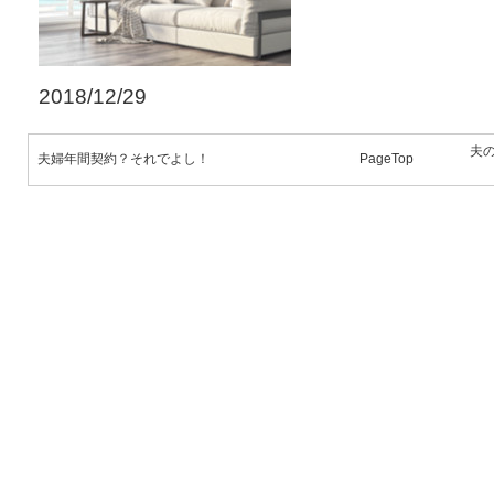
2018/12/29
夫
夫婦年間契約？それでよし！
PageTop