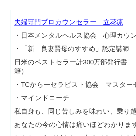
夫婦専門プロカウンセラー 立花凛
・日本メンタルヘルス協会 心理カウ
・「新 良妻賢母のすすめ」認定講師
日米のベストセラー計300万部発行書
籍）
・TCからーセラピスト協会 マスター
・マインドコーチ
私自身も、同じ苦しみを味わい、乗り
あなたの今の心情は痛いほどわかりま