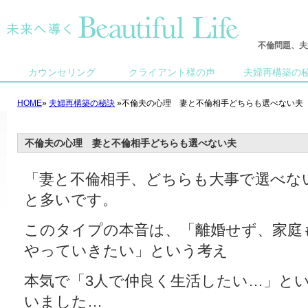
不倫問題、夫
カウンセリング
クライアント様の声
夫婦再構築の
HOME
»
夫婦再構築の秘訣
»不倫夫の心理 妻と不倫相手どちらも選べない夫
不倫夫の心理 妻と不倫相手どちらも選べない夫
「妻と不倫相手、どちらも大事で選べな
と多いです。
このタイプの本音は、「離婚せず、家庭
やっていきたい」という考え
本気で「3人で仲良く生活したい…」と
いました…