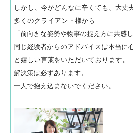
しかし、今がどんなに辛くても、大丈
多くのクライアント様から
「前向きな姿勢や物事の捉え方に共感
同じ経験者からのアドバイスは本当に
と嬉しい言葉をいただいております。
解決策は必ずあります。
一人で抱え込まないでください。