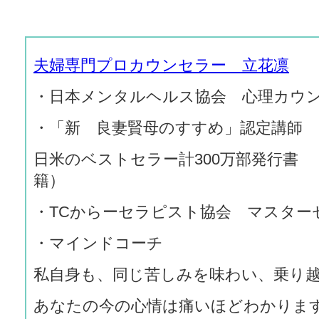
夫婦専門プロカウンセラー 立花凛
・日本メンタルヘルス協会 心理カウ
・「新 良妻賢母のすすめ」認定講師
日米のベストセラー計300万部発行書
籍）
・TCからーセラピスト協会 マスター
・マインドコーチ
私自身も、同じ苦しみを味わい、乗り
あなたの今の心情は痛いほどわかりま