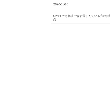
2020/11/16
いつまでも解決できず苦しんでいる方の共
点