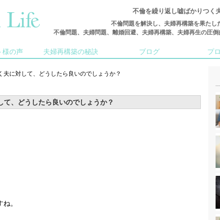
不倫を繰り返し嘘ばかりつく
不倫問題を解決し、夫婦再構築を果たし
不倫問題、夫婦問題、離婚回避、夫婦再構築、夫婦再生の圧倒的な実
ト様の声
夫婦再構築の秘訣
ブログ
プ
く夫に対して、どうしたら良いのでしょうか？
して、どうしたら良いのでしょうか？
すね。