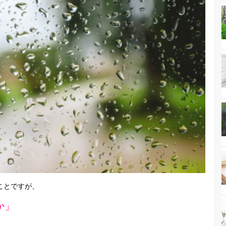
ことですが、
か」