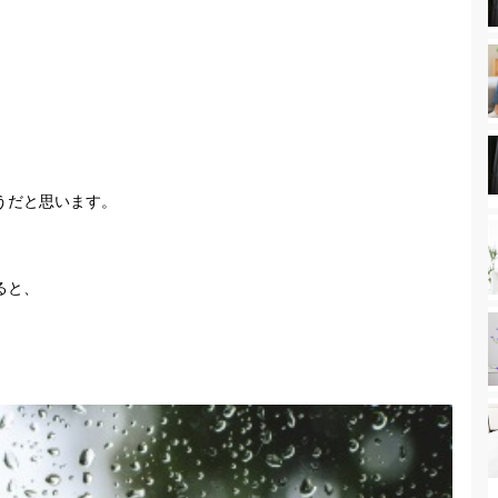
うだと思います。
ると、
。