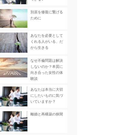
別居を修復に繋げる
ために
あなたを必要として
くれる人がいる、だ
から生きる
なせ不倫問題は解決
しないのか？本質に
向き合った女性の体
験談
あなたは本当に大切
にしたいものに気づ
いていますか？
離婚と再構築の狭間