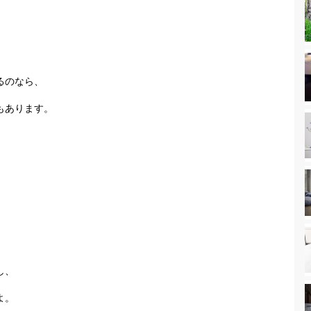
るのなら、
もあります。
し、
よ。