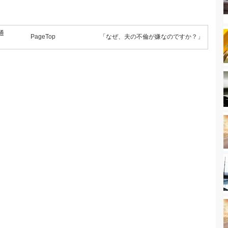
通
PageTop
「なぜ、夫の不倫が嫌なのですか？」