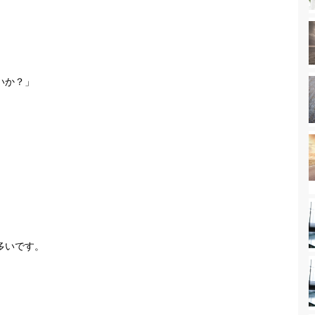
いか？」
多いです。