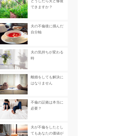
どうしたら夫と修復
できますか？
夫の不倫後に掴んだ
自分軸
夫の気持ちが変わる
時
離婚をしても解決に
はなりません
不倫の証拠は本当に
必要？
夫が不倫をしたとし
てもあなたの価値が