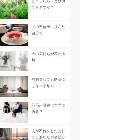
どうしたら夫と修復
できますか？
夫の不倫後に掴んだ
自分軸
夫の気持ちが変わる
時
離婚をしても解決に
はなりません
不倫の証拠は本当に
必要？
夫が不倫をしたとし
てもあなたの価値が