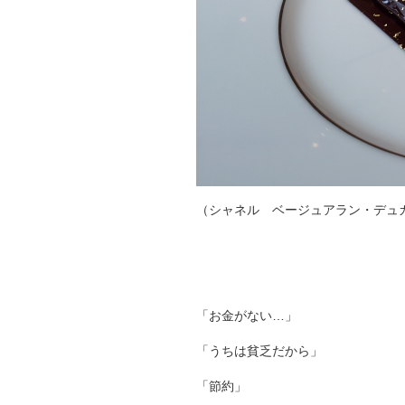
（シャネル ベージュアラン・デュ
「お金がない…」
「うちは貧乏だから」
「節約」