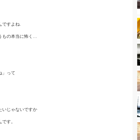
ですよね.
うもの本当に怖く…
ね」って
たいじゃないですか
んです。