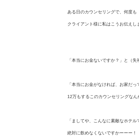
ある日のカウンセリングで、何度も
クライアント様に私はこうお伝えし
「本当にお金ないですか？」と（失
「本当にお金がなければ、お家だっ
12万もするこのカウンセリングな
「ましてや、こんなに素敵なホテルで
絶対に飲めなくないですかーーー！