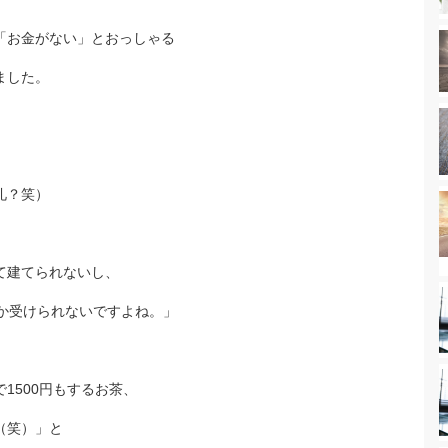
「お金がない」とおっしゃる
ました。
礼？笑）
て建てられないし、
んか受けられないですよね。」
1500円もするお茶、
（笑）」と