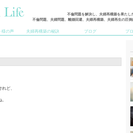
不倫問題を解決し、夫婦再構築を果たし
不倫問題、夫婦問題、離婚回避、夫婦再構築、夫婦再生の圧倒的な実
ト様の声
夫婦再構築の秘訣
ブログ
プ
けれど、
ね。