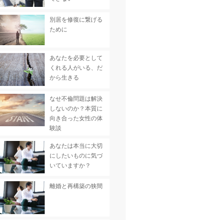
別居を修復に繋げる
ために
あなたを必要として
くれる人がいる、だ
から生きる
なせ不倫問題は解決
しないのか？本質に
向き合った女性の体
験談
あなたは本当に大切
にしたいものに気づ
いていますか？
離婚と再構築の狭間