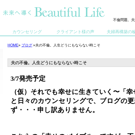
不倫問題、夫
カウンセリング
クライアント様の声
夫婦再構築の
HOME
»
ブログ
»夫の不倫。人生どうにもならない時こそ
夫の不倫。人生どうにもならない時こそ
3/7発売予定
（仮）それでも幸せに生きていく〜「幸
と日々のカウンセリングで、ブログの更
ず・・・申し訳ありません。