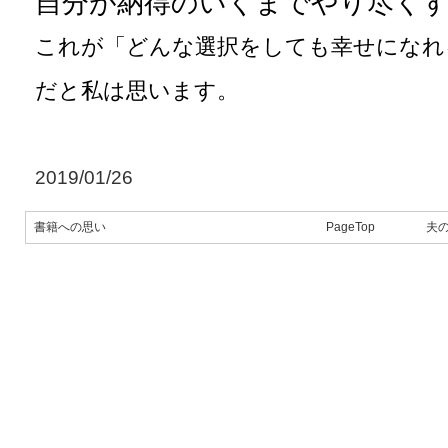
自分が納得のいくまでやり尽く
これが「どんな選択をしても幸せになれ
だと私は思います。
2019/01/26
書籍への思い
PageTop
夫