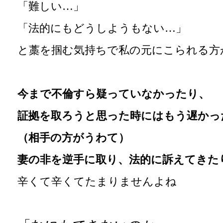
「難しい…」
「法的にもどうしようもない…」
と藁を掴む気持ちで私の元にこられる方
今まで不倫すら疑っていなかったり、
証拠を取ろうと思った時にはもう遅かっ
（相手の方がうわて）
妻の非を逆手に取り、法的に訴えてきた
辛くて辛くてたまりませんよね