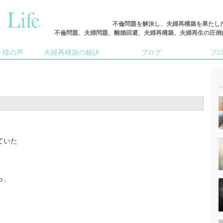
不倫問題を解決し、夫婦再構築を果たし
不倫問題、夫婦問題、離婚回避、夫婦再構築、夫婦再生の圧倒的な実
ト様の声
夫婦再構築の秘訣
ブログ
プ
ていた
ら、