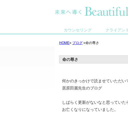
カウンセリング
クライアン
HOME
»
ブログ
»命の尊さ
命の尊さ
何かのきっかけで読ませていただい
居原田麗先生のブログ
しばらく更新がないなと思っていた
お亡くなりになっていました。