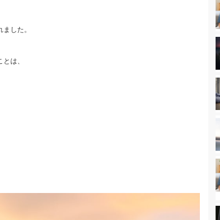
れました。
ことは、
。