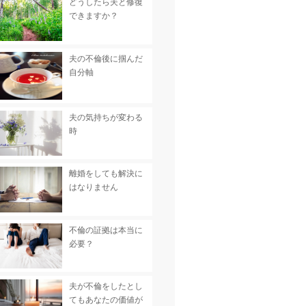
どうしたら夫と修復
できますか？
夫の不倫後に掴んだ
自分軸
夫の気持ちが変わる
時
離婚をしても解決に
はなりません
不倫の証拠は本当に
必要？
夫が不倫をしたとし
てもあなたの価値が