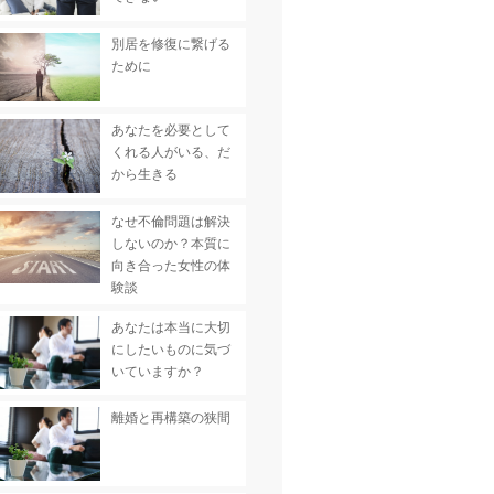
別居を修復に繋げる
ために
あなたを必要として
くれる人がいる、だ
から生きる
なせ不倫問題は解決
しないのか？本質に
向き合った女性の体
験談
あなたは本当に大切
にしたいものに気づ
いていますか？
離婚と再構築の狭間