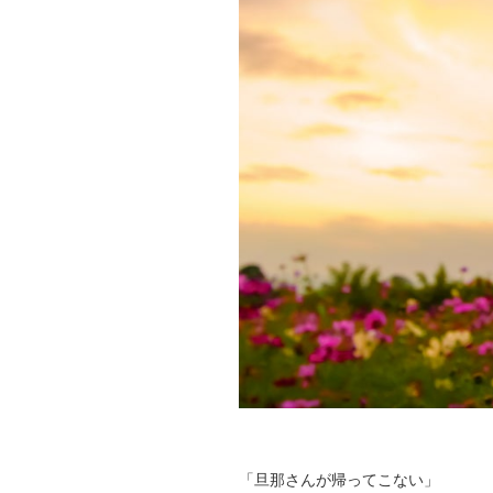
「旦那さんが帰ってこない」