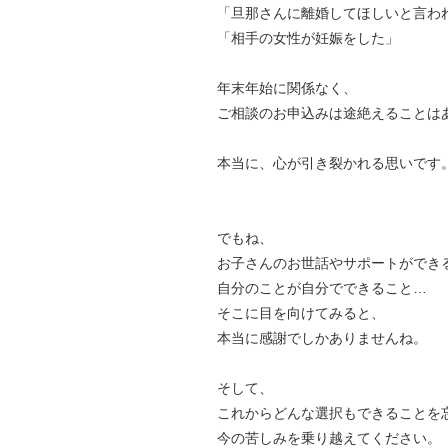
「旦那さんに離婚してほしいと言わ
「相手の女性が妊娠をした」
年末年始に関係なく、
ご相談のお申込みは途絶えることは
本当に、心が引き裂かれる思いです
でもね、
お子さんのお世話やサポートができ
自分のことが自分でできること…
そこに目を向けてみると、
本当に感謝でしかありませんね。
そして、
これからどんな選択もできることを
今の苦しみを乗り越えてください。