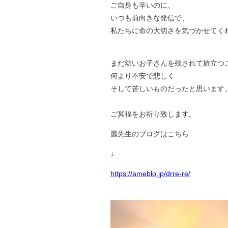
ご自身も辛いのに、
いつも前向きな発信で、
私たちに命の大切さを気づかせてく
まだ幼いお子さんを残されて旅立つ
何より不安で悲しく
そして苦しいものだったと思います
ご冥福をお祈り致します。
麗先生のブログはこちら
↓
https://ameblo.jp/drre-re/