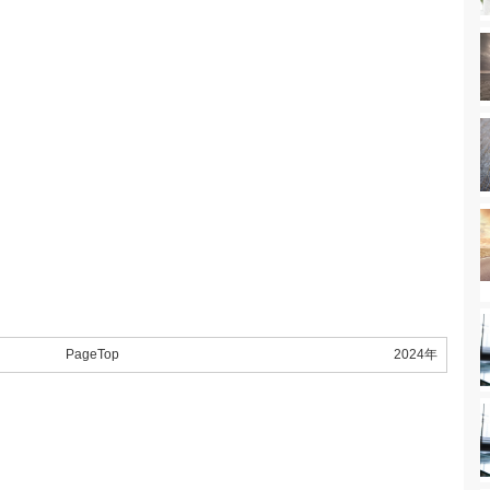
PageTop
2024年