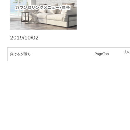
2019/10/02
夫
負けるが勝ち
PageTop