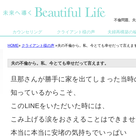
不倫問題、夫
カウンセリング
クライアント様の声
夫婦再構築の
HOME
»
クライアント様の声
»夫の不倫から。私、今とても幸せだって言えま
夫の不倫から。私、今とても幸せだって言えます。
旦那さんが勝手に家を出てしまった当時
知っているからこそ、
このLINEをいただいた時には、
こみ上げる涙をおさえることはできませ
本当に本当に安堵の気持ちでいっぱい