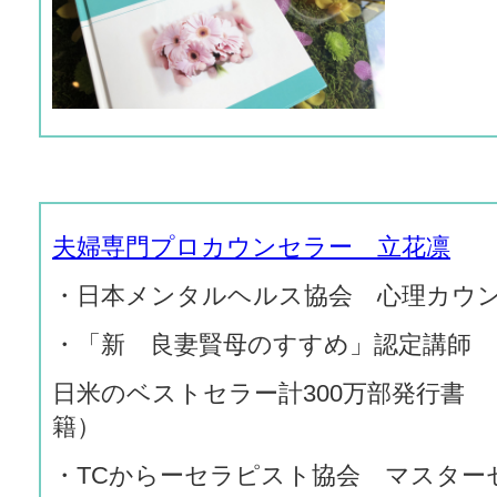
夫婦専門プロカウンセラー 立花凛
・日本メンタルヘルス協会 心理カウ
・「新 良妻賢母のすすめ」認定講師
日米のベストセラー計300万部発行書
籍）
・TCからーセラピスト協会 マスター