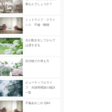
着なんでしょうか？
ミッドライフ・クライ
シス 不倫・離婚
夫が動き出してからで
は遅すぎる
自分軸での考え方
ビューティフルライ
フ 夫婦再構築の秘訣
一覧
不倫あれこれ Q&A