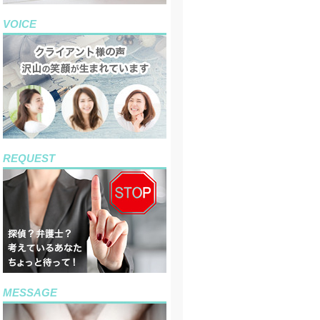
VOICE
REQUEST
MESSAGE