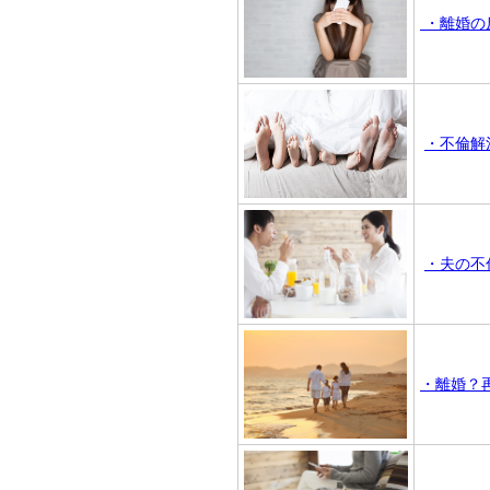
・離婚の
・不倫解
・夫の不
・離婚？