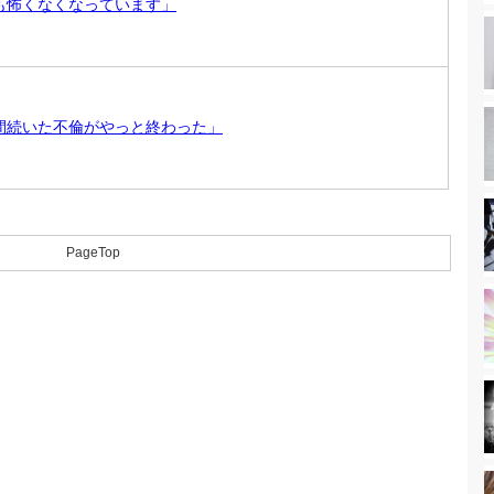
も怖くなくなっています」
間続いた不倫がやっと終わった」
PageTop