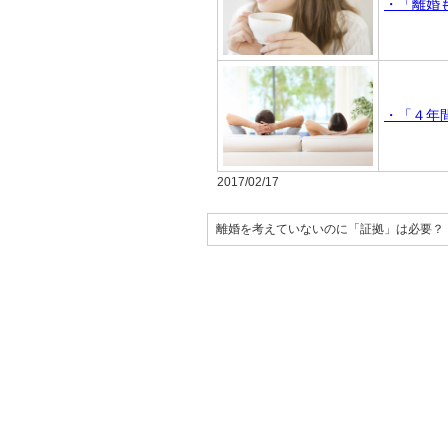
・「離婚
・「４年
2017/02/17
離婚を考えていないのに「証拠」は必要？