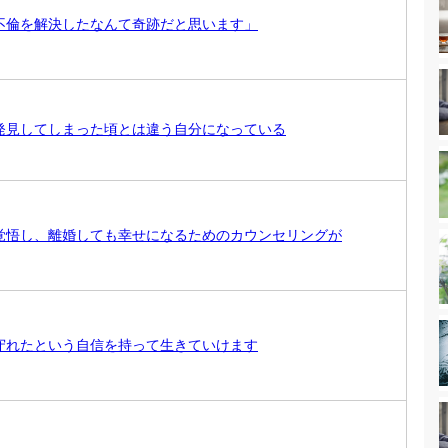
不倫を解決したなんて奇跡だと思います」
発見してしまった頃とは違う自分になっている
覚悟し、離婚しても幸せになるためのカウンセリングが
守れたという自信を持って生きていけます