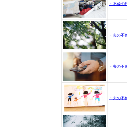
・不倫の
・夫の不
・夫の不
・夫の不