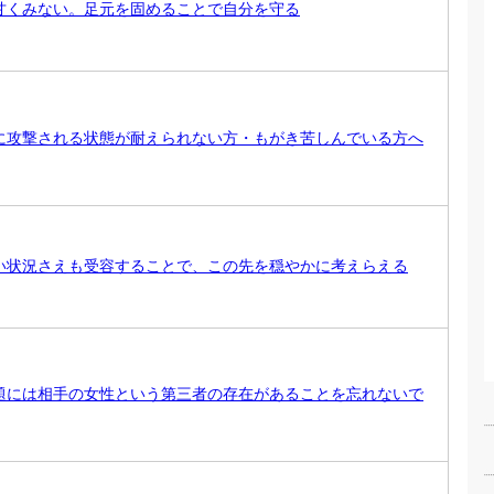
甘くみない。足元を固めることで自分を守る
に攻撃される状態が耐えられない方・もがき苦しんでいる方へ
い状況さえも受容することで、この先を穏やかに考えらえる
題には相手の女性という第三者の存在があることを忘れないで