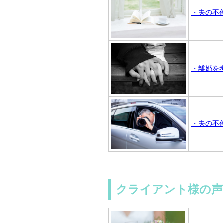
・夫の不
・離婚を
・夫の不
クライアント様の声