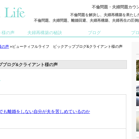
不倫問題・夫婦問題カウ
不倫問題を解決し、夫婦再構築を果たし
不倫問題、夫婦問題、離婚回避、夫婦再構築、夫婦再生の圧倒的な実
ト様の声
夫婦再構築の秘訣
ブログ
プ
様の声
»ビューティフルライフ ピックアップブログ&クライアント様の声
プブログ&クライアント様の声
グ
でも離婚をしない自分が夫を苦しめているのか