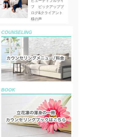
ビューティフルライ
フ ピックアップブ
ログ&クライアント
様の声
COUNSELING
BOOK