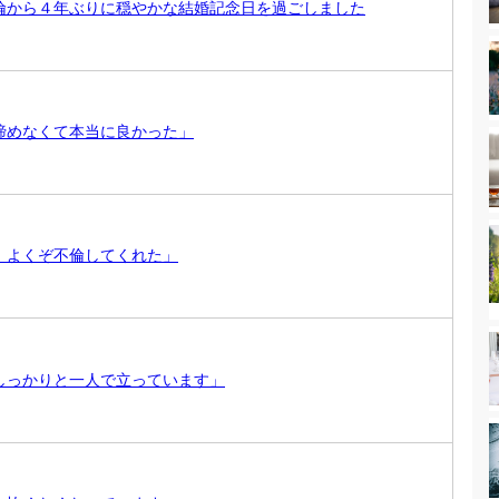
倫から４年ぶりに穏やかな結婚記念日を過ごしました
諦めなくて本当に良かった」
、よくぞ不倫してくれた」
しっかりと一人で立っています」