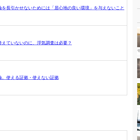
倫を長引かせないためには「居心地の良い環境」を与えないこと
考えていないのに、浮気調査は必要？
倫。使える証拠・使えない証拠