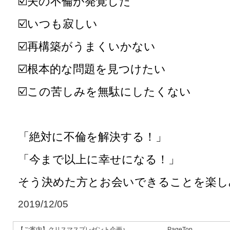
☑️夫の不倫が発覚した
☑️いつも寂しい
☑️再構築がうまくいかない
☑️根本的な問題を見つけたい
☑️この苦しみを無駄にしたくない
「絶対に不倫を解決する！」
「今まで以上に幸せになる！」
そう決めた方とお会いできることを楽し
2019/12/05
【ご案内】クリスマスプレゼント企画♪
PageTop