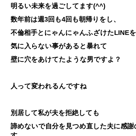
明るい未来を過ごしてます(^^)
数年前は週3回も4回も朝帰りをし、
不倫相手とにゃんにゃんふざけたLINE
気に入らない事があると暴れて
壁に穴をあけてたような男ですよ？
人って変われるんですね
別居して私が夫を拒絶しても
諦めないで自分を見つめ直した夫に感謝
す。