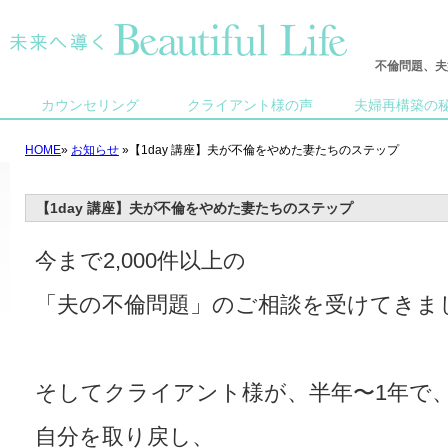
不倫問題、夫
カウンセリング
クライアント様の声
夫婦再構築の
HOME
»
お知らせ
»【1day 講座】夫が不倫をやめた妻たちのステップ
【1day 講座】夫が不倫をやめた妻たちのステップ
今まで2,000件以上の
「夫の
不倫問題」のご相談を受けてきま
そしてクライアント様が、
半年〜1年で
自分を取り戻し、